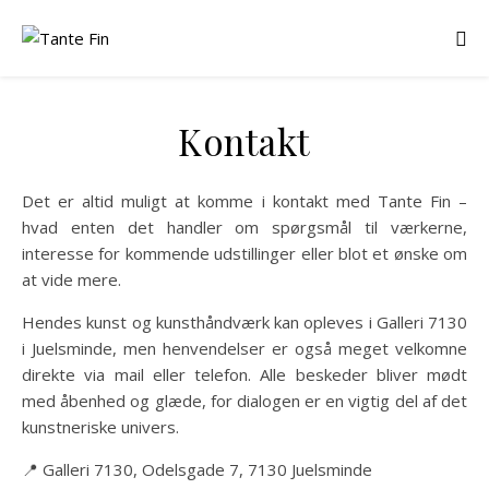
Kontakt
Det er altid muligt at komme i kontakt med Tante Fin –
hvad enten det handler om spørgsmål til værkerne,
interesse for kommende udstillinger eller blot et ønske om
at vide mere.
Hendes kunst og kunsthåndværk kan opleves i Galleri 7130
i Juelsminde, men henvendelser er også meget velkomne
direkte via mail eller telefon. Alle beskeder bliver mødt
med åbenhed og glæde, for dialogen er en vigtig del af det
kunstneriske univers.
📍 Galleri 7130, Odelsgade 7, 7130 Juelsminde