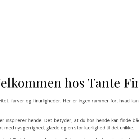
elkommen hos Tante Fi
tet, farver og finurligheder. Her er ingen rammer for, hvad ku
 der inspirerer hende. Det betyder, at du hos hende kan finde bå
 med nysgerrighed, glæde og en stor kærlighed til det unikke.