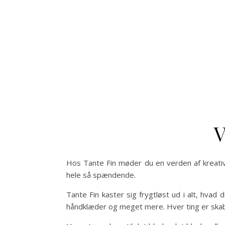
V
Hos Tante Fin møder du en verden af kreativi
hele så spændende.
Tante Fin kaster sig frygtløst ud i alt, hvad
håndklæder og meget mere. Hver ting er skabt